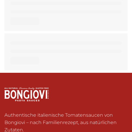
Authentische italienische Tomatensaucen von 
Bongiovi – nach Familienrezept, aus natürlichen 
Zutaten. 