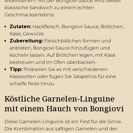
widerstehen? Mit der Bongiovi-Sauce wird dieses
klassische Sandwich zu einem echten
Geschmackserlebnis.
Zutaten:
Hackfleisch, Bongiovi-Sauce, Brötchen,
Käse, Gewürze
Zubereitung:
Fleischbällchen formen und
anbraten, Bongiovi-Sauce hinzufügen und
köcheln lassen. Auf Brötchen legen, mit Käse
bestreuen und im Ofen überbacken.
Tipp:
Probieren Sie es mit verschiedenen
Käsesorten oder fügen Sie Jalapeños für eine
scharfe Note hinzu.
Köstliche Garnelen-Linguine
mit einem Hauch von Bongiovi
Diese Garnelen-Linguine ist ein Fest für die Sinne.
Die Kombination aus saftigen Garnelen und der