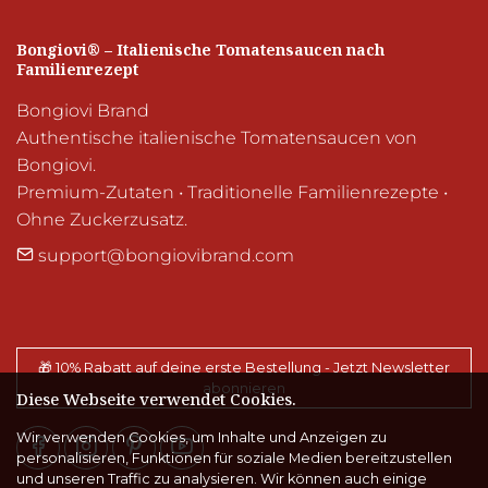
Bongiovi® – Italienische Tomatensaucen nach 
Familienrezept
Bongiovi Brand 

Authentische italienische Tomatensaucen von 
Bongiovi.

Premium-Zutaten • Traditionelle Familienrezepte • 
Ohne Zuckerzusatz.
support@bongiovibrand.com
🎁 10% Rabatt auf deine erste Bestellung - Jetzt Newsletter
abonnieren
Diese Webseite verwendet Cookies.
Wir verwenden Cookies, um Inhalte und Anzeigen zu
personalisieren, Funktionen für soziale Medien bereitzustellen
und unseren Traffic zu analysieren. Wir können auch einige