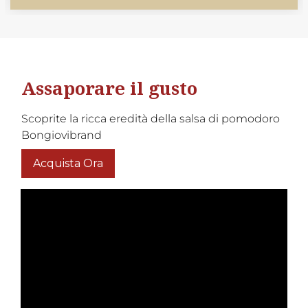
Assaporare il gusto
Scoprite la ricca eredità della salsa di pomodoro
Bongiovibrand
Acquista Ora