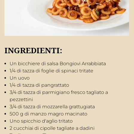
INGREDIENTI:
Un bicchiere di salsa Bongiovi Arrabbiata
1/4 di tazza di foglie di spinaci tritate
Un uovo
1/4 di tazza di pangrattato
3/4 di tazza di parmigiano fresco tagliato a
pezzettini
3/4 di tazza di mozzarella grattugiata
500 g di manzo magro macinato
Uno spicchio d'aglio tritato
2 cucchiai di cipolle tagliate a dadini