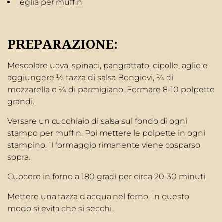
Teglia per muffin
PREPARAZIONE:
Mescolare uova, spinaci, pangrattato, cipolle, aglio e
aggiungere ½ tazza di salsa Bongiovi, ¼ di
mozzarella e ¼ di parmigiano. Formare 8-10 polpette
grandi.
Versare un cucchiaio di salsa sul fondo di ogni
stampo per muffin. Poi mettere le polpette in ogni
stampino. Il formaggio rimanente viene cosparso
sopra.
Cuocere in forno a 180 gradi per circa 20-30 minuti.
Mettere una tazza d'acqua nel forno. In questo
modo si evita che si secchi.