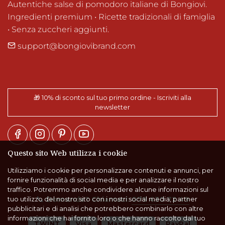
Autentiche salse di pomodoro italiane di Bongiovi.

Ingredienti premium • Ricette tradizionali di famiglia 
• Senza zuccheri aggiunti.
support@bongiovibrand.com
🎁 10% di sconto sul tuo primo ordine - Iscriviti alla
newsletter
Questo sito Web utilizza i cookie
Utilizziamo i cookie per personalizzare contenuti e annunci, per
fornire funzionalità di social media e per analizzare il nostro
traffico. Potremmo anche condividere alcune informazioni sul
📞
Domande? Chiamaci:
079 430 72 49
tuo utilizzo del nostro sito con i nostri social media, partner
pubblicitari e di analisi che potrebbero combinarlo con altre
informazioni che hai fornito loro o che hanno raccolto dal tuo
TWINT
Visa
Mastercard
PayPal